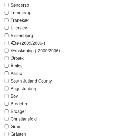
Søndersø
Tommerup
Tranekær
Ullerslev
Vissenbjerg
Ærø (2005/2006-)
Ærøskøbing (-2005/2006)
Ørbæk
Årslev
Aarup
South Jutland County
Augustenborg
Bov
Bredebro
Broager
Christiansfeld
Gram
Gråsten