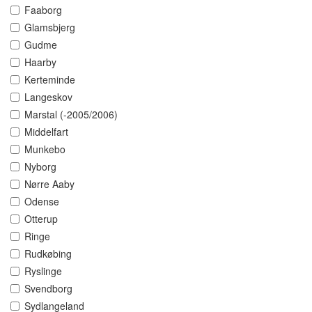
Faaborg
Glamsbjerg
Gudme
Haarby
Kerteminde
Langeskov
Marstal (-2005/2006)
Middelfart
Munkebo
Nyborg
Nørre Aaby
Odense
Otterup
Ringe
Rudkøbing
Ryslinge
Svendborg
Sydlangeland