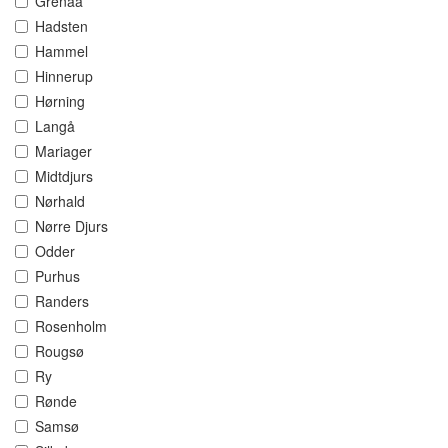
Grenaa
Hadsten
Hammel
Hinnerup
Hørning
Langå
Mariager
Midtdjurs
Nørhald
Nørre Djurs
Odder
Purhus
Randers
Rosenholm
Rougsø
Ry
Rønde
Samsø