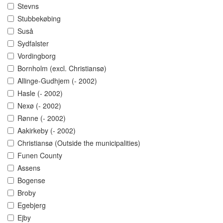
Stevns
Stubbekøbing
Suså
Sydfalster
Vordingborg
Bornholm (excl. Christiansø)
Allinge-Gudhjem (- 2002)
Hasle (- 2002)
Nexø (- 2002)
Rønne (- 2002)
Aakirkeby (- 2002)
Christiansø (Outside the municipalities)
Funen County
Assens
Bogense
Broby
Egebjerg
Ejby