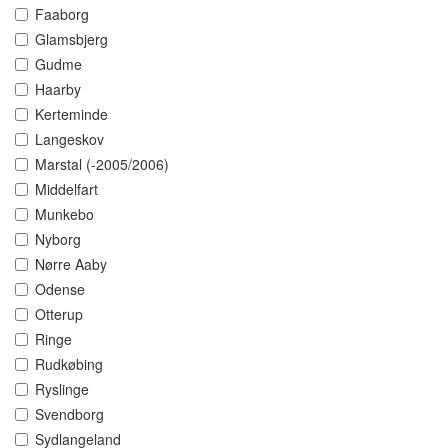
Faaborg
Glamsbjerg
Gudme
Haarby
Kerteminde
Langeskov
Marstal (-2005/2006)
Middelfart
Munkebo
Nyborg
Nørre Aaby
Odense
Otterup
Ringe
Rudkøbing
Ryslinge
Svendborg
Sydlangeland