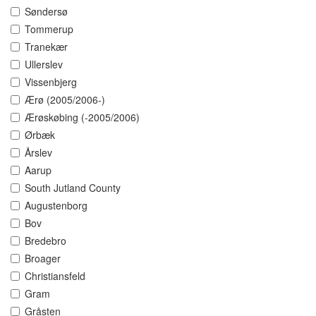
Søndersø
Tommerup
Tranekær
Ullerslev
Vissenbjerg
Ærø (2005/2006-)
Ærøskøbing (-2005/2006)
Ørbæk
Årslev
Aarup
South Jutland County
Augustenborg
Bov
Bredebro
Broager
Christiansfeld
Gram
Gråsten