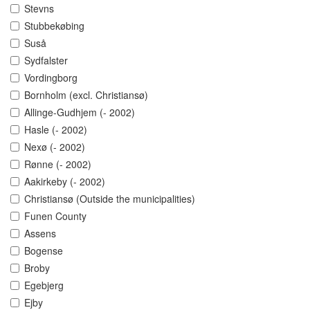
Stevns
Stubbekøbing
Suså
Sydfalster
Vordingborg
Bornholm (excl. Christiansø)
Allinge-Gudhjem (- 2002)
Hasle (- 2002)
Nexø (- 2002)
Rønne (- 2002)
Aakirkeby (- 2002)
Christiansø (Outside the municipalities)
Funen County
Assens
Bogense
Broby
Egebjerg
Ejby