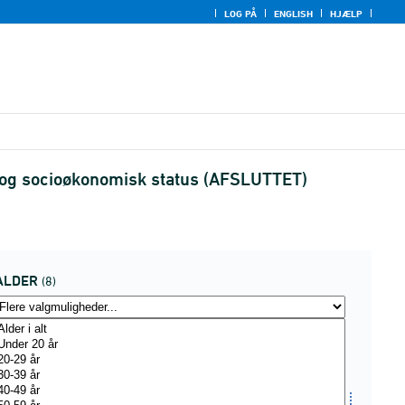
LOG PÅ
ENGLISH
HJÆLP
øn og socioøkonomisk status (AFSLUTTET)
ALDER
(8)