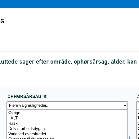
sluttede sager efter område, ophørsårsag, alder, k
OPHØRSÅRSAG
(8)