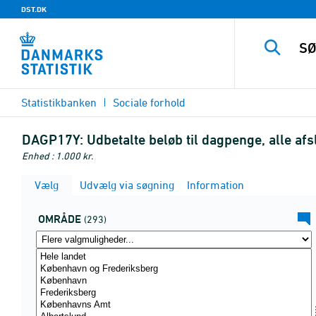
DST.DK
Statistikbanken
Sociale forhold
DAGP17Y:
Udbetalte beløb til dagpenge, alle af
Enhed : 1.000 kr.
Vælg
Udvælg via søgning
Information
OMRÅDE
(293)