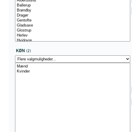
KØN
(2)