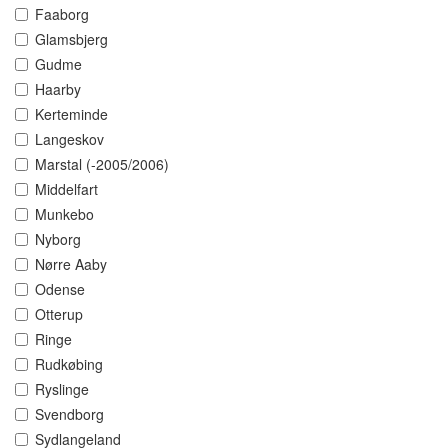
Faaborg
Glamsbjerg
Gudme
Haarby
Kerteminde
Langeskov
Marstal (-2005/2006)
Middelfart
Munkebo
Nyborg
Nørre Aaby
Odense
Otterup
Ringe
Rudkøbing
Ryslinge
Svendborg
Sydlangeland