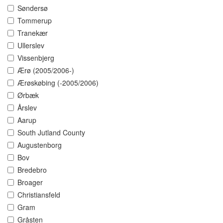
Søndersø
Tommerup
Tranekær
Ullerslev
Vissenbjerg
Ærø (2005/2006-)
Ærøskøbing (-2005/2006)
Ørbæk
Årslev
Aarup
South Jutland County
Augustenborg
Bov
Bredebro
Broager
Christiansfeld
Gram
Gråsten