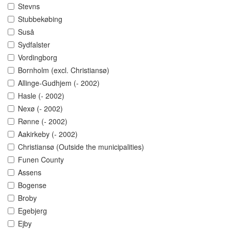
Stevns
Stubbekøbing
Suså
Sydfalster
Vordingborg
Bornholm (excl. Christiansø)
Allinge-Gudhjem (- 2002)
Hasle (- 2002)
Nexø (- 2002)
Rønne (- 2002)
Aakirkeby (- 2002)
Christiansø (Outside the municipalities)
Funen County
Assens
Bogense
Broby
Egebjerg
Ejby