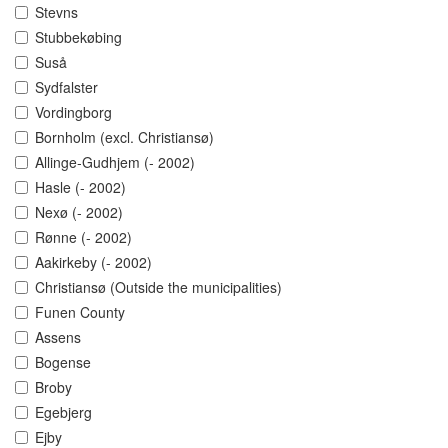
Stevns
Stubbekøbing
Suså
Sydfalster
Vordingborg
Bornholm (excl. Christiansø)
Allinge-Gudhjem (- 2002)
Hasle (- 2002)
Nexø (- 2002)
Rønne (- 2002)
Aakirkeby (- 2002)
Christiansø (Outside the municipalities)
Funen County
Assens
Bogense
Broby
Egebjerg
Ejby