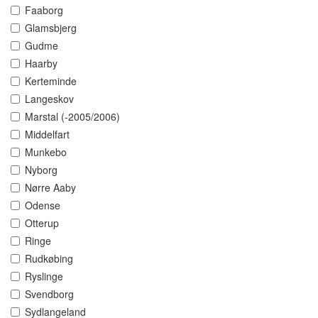
Faaborg
Glamsbjerg
Gudme
Haarby
Kerteminde
Langeskov
Marstal (-2005/2006)
Middelfart
Munkebo
Nyborg
Nørre Aaby
Odense
Otterup
Ringe
Rudkøbing
Ryslinge
Svendborg
Sydlangeland