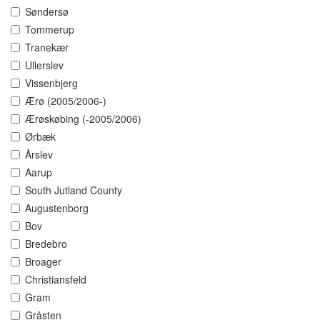
Søndersø
Tommerup
Tranekær
Ullerslev
Vissenbjerg
Ærø (2005/2006-)
Ærøskøbing (-2005/2006)
Ørbæk
Årslev
Aarup
South Jutland County
Augustenborg
Bov
Bredebro
Broager
Christiansfeld
Gram
Gråsten