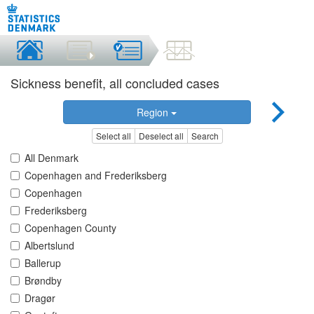
Sickness benefit, all concluded cases
Region
Select all
Deselect all
Search
All Denmark
Copenhagen and Frederiksberg
Copenhagen
Frederiksberg
Copenhagen County
Albertslund
Ballerup
Brøndby
Dragør