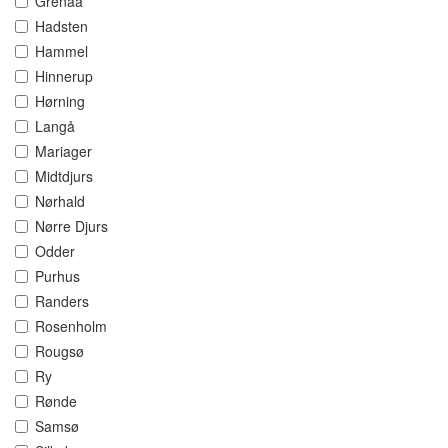
Grenaa
Hadsten
Hammel
Hinnerup
Hørning
Langå
Mariager
Midtdjurs
Nørhald
Nørre Djurs
Odder
Purhus
Randers
Rosenholm
Rougsø
Ry
Rønde
Samsø