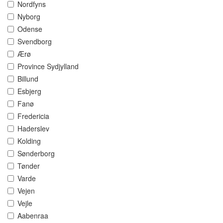
Nordfyns
Nyborg
Odense
Svendborg
Ærø
Province Sydjylland
Billund
Esbjerg
Fanø
Fredericia
Haderslev
Kolding
Sønderborg
Tønder
Varde
Vejen
Vejle
Aabenraa