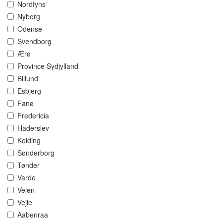
Nordfyns
Nyborg
Odense
Svendborg
Ærø
Province Sydjylland
Billund
Esbjerg
Fanø
Fredericia
Haderslev
Kolding
Sønderborg
Tønder
Varde
Vejen
Vejle
Aabenraa