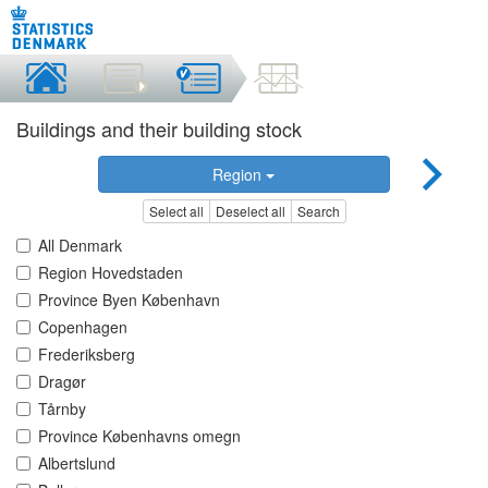
Buildings and their building stock
Region
Select all
Deselect all
Search
All Denmark
Region Hovedstaden
Province Byen København
Copenhagen
Frederiksberg
Dragør
Tårnby
Province Københavns omegn
Albertslund