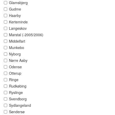
Glamsbjerg
Gudme
Haarby
Kerteminde
Langeskov
Marstal (-2005/2006)
Middelfart
Munkebo
Nyborg
Nørre Aaby
Odense
Otterup
Ringe
Rudkøbing
Ryslinge
Svendborg
Sydlangeland
Søndersø