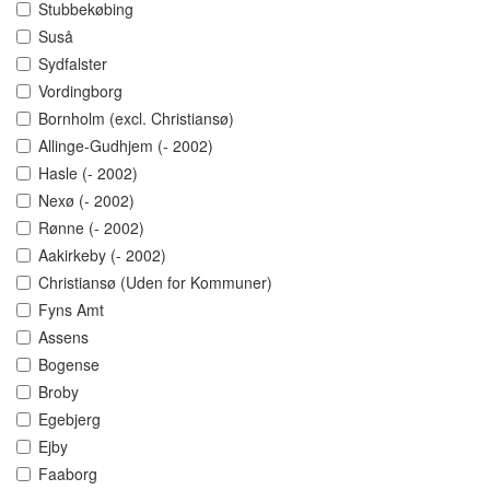
Stubbekøbing
Suså
Sydfalster
Vordingborg
Bornholm (excl. Christiansø)
Allinge-Gudhjem (- 2002)
Hasle (- 2002)
Nexø (- 2002)
Rønne (- 2002)
Aakirkeby (- 2002)
Christiansø (Uden for Kommuner)
Fyns Amt
Assens
Bogense
Broby
Egebjerg
Ejby
Faaborg