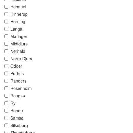
Hammel
Hinnerup
Hørning
Langå
Mariager
Midtdjurs
Nørhald
Nørre Djurs
Odder
Purhus
Randers
Rosenholm
Rougsø
Ry
Rønde
Samsø
Silkeborg
Skanderborg