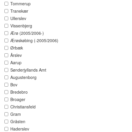
Tommerup
Tranekær
Ullerslev
Vissenbjerg
Ærø (2005/2006-)
Ærøskøbing (-2005/2006)
Ørbæk
Årslev
Aarup
Sønderjyllands Amt
Augustenborg
Bov
Bredebro
Broager
Christiansfeld
Gram
Gråsten
Haderslev