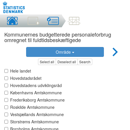
Kommunernes budgetterede personaleforbrug
omregnet til fuldtidsbeskæftigede
Område
Select all
Deselect all
Search
Hele landet
Hovedstadsrådet
Hovedstadens udviklingsråd
Københavns Amtskommune
Frederiksborg Amtskommune
Roskilde Amtskommune
Vestsjællands Amtskommune
Storstrøms Amtskommune
Bornholms Amtskommune