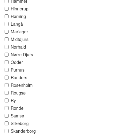
Hammel
Hinnerup
Hørning
Langå
Mariager
Midtdjurs
Nørhald
Nørre Djurs
Odder
Purhus
Randers
Rosenholm
Rougsø
Ry
Rønde
Samsø
Silkeborg
Skanderborg