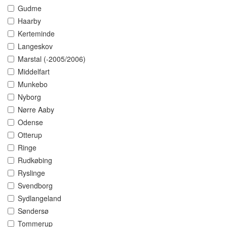
Gudme
Haarby
Kerteminde
Langeskov
Marstal (-2005/2006)
Middelfart
Munkebo
Nyborg
Nørre Aaby
Odense
Otterup
Ringe
Rudkøbing
Ryslinge
Svendborg
Sydlangeland
Søndersø
Tommerup