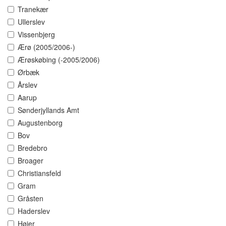
Tranekær
Ullerslev
Vissenbjerg
Ærø (2005/2006-)
Ærøskøbing (-2005/2006)
Ørbæk
Årslev
Aarup
Sønderjyllands Amt
Augustenborg
Bov
Bredebro
Broager
Christiansfeld
Gram
Gråsten
Haderslev
Højer