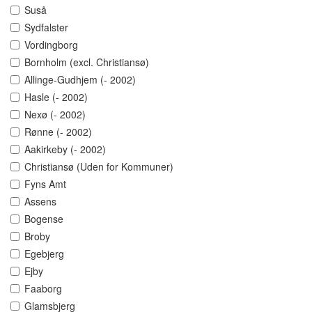
Suså
Sydfalster
Vordingborg
Bornholm (excl. Christiansø)
Allinge-Gudhjem (- 2002)
Hasle (- 2002)
Nexø (- 2002)
Rønne (- 2002)
Aakirkeby (- 2002)
Christiansø (Uden for Kommuner)
Fyns Amt
Assens
Bogense
Broby
Egebjerg
Ejby
Faaborg
Glamsbjerg