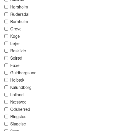
Hørsholm
Rudersdal
Bornholm
Greve
Køge
Lejre
Roskilde
Solrød
Faxe
Guldborgsund
Holbæk
Kalundborg
Lolland
Næstved
Odsherred
Ringsted
Slagelse