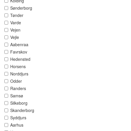
Kolding
Sønderborg
Tønder
Varde
Vejen
Vejle
Aabenraa
Favrskov
Hedensted
Horsens
Norddjurs
Odder
Randers
Samsø
Silkeborg
Skanderborg
Syddjurs
Aarhus