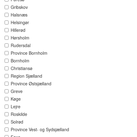
Gribskov
Halsnæs
Helsingør
Hillerød
Hørsholm
Rudersdal
Province Bornholm
Bornholm
Christiansø
Region Sjælland
Province Østsjælland
Greve
Køge
Lejre
Roskilde
Solrød
Province Vest- og Sydsjælland