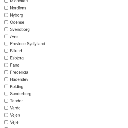
Middelfart
Nordfyns
Nyborg
Odense
Svendborg
Ærø
Province Sydjylland
Billund
Esbjerg
Fanø
Fredericia
Haderslev
Kolding
Sønderborg
Tønder
Varde
Vejen
Vejle