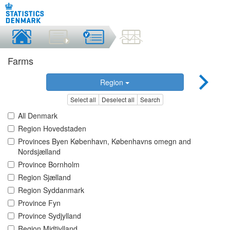
Farms
Region
Select all
Deselect all
Search
All Denmark
Region Hovedstaden
Provinces Byen København, Københavns omegn and
Nordsjælland
Province Bornholm
Region Sjælland
Region Syddanmark
Province Fyn
Province Sydjylland
Region Midtjylland