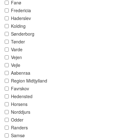
Fanø
Fredericia
Haderslev
Kolding
Sønderborg
Tønder
Varde
Vejen
Vejle
Aabenraa
Region Midtjylland
Favrskov
Hedensted
Horsens
Norddjurs
Odder
Randers
Samsø