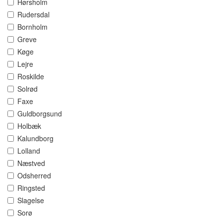
Hørsholm
Rudersdal
Bornholm
Greve
Køge
Lejre
Roskilde
Solrød
Faxe
Guldborgsund
Holbæk
Kalundborg
Lolland
Næstved
Odsherred
Ringsted
Slagelse
Sorø