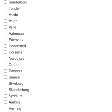
Sønderborg
Tønder
Varde
Vejen
Vejle
Aabenraa
Favrskov
Hedensted
Horsens
Norddjurs
Odder
Randers
Samsø
Silkeborg
Skanderborg
Syddjurs
Aarhus
Herning