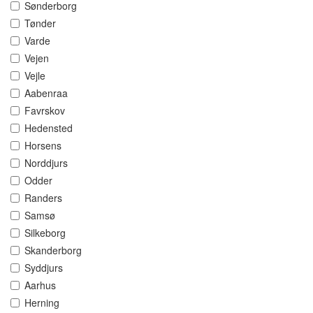
Sønderborg
Tønder
Varde
Vejen
Vejle
Aabenraa
Favrskov
Hedensted
Horsens
Norddjurs
Odder
Randers
Samsø
Silkeborg
Skanderborg
Syddjurs
Aarhus
Herning