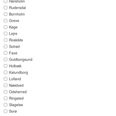
Hørsholm
Rudersdal
Bornholm
Greve
Køge
Lejre
Roskilde
Solrød
Faxe
Guldborgsund
Holbæk
Kalundborg
Lolland
Næstved
Odsherred
Ringsted
Slagelse
Sorø