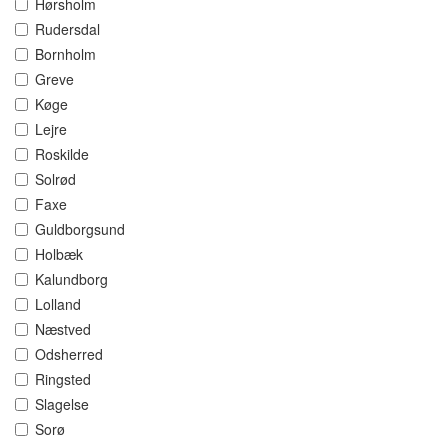
Hørsholm
Rudersdal
Bornholm
Greve
Køge
Lejre
Roskilde
Solrød
Faxe
Guldborgsund
Holbæk
Kalundborg
Lolland
Næstved
Odsherred
Ringsted
Slagelse
Sorø