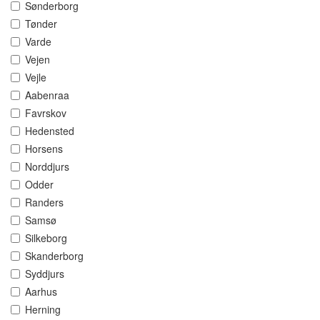
Sønderborg
Tønder
Varde
Vejen
Vejle
Aabenraa
Favrskov
Hedensted
Horsens
Norddjurs
Odder
Randers
Samsø
Silkeborg
Skanderborg
Syddjurs
Aarhus
Herning