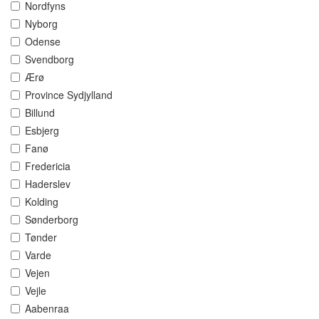
Nordfyns
Nyborg
Odense
Svendborg
Ærø
Province Sydjylland
Billund
Esbjerg
Fanø
Fredericia
Haderslev
Kolding
Sønderborg
Tønder
Varde
Vejen
Vejle
Aabenraa