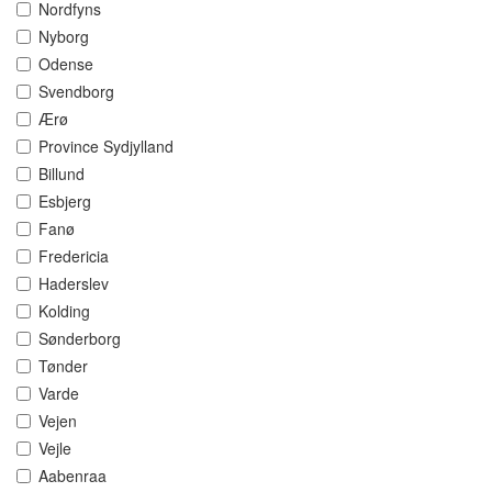
Nordfyns
Nyborg
Odense
Svendborg
Ærø
Province Sydjylland
Billund
Esbjerg
Fanø
Fredericia
Haderslev
Kolding
Sønderborg
Tønder
Varde
Vejen
Vejle
Aabenraa