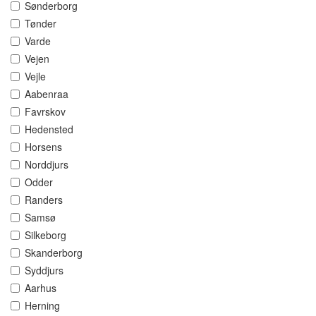
Sønderborg
Tønder
Varde
Vejen
Vejle
Aabenraa
Favrskov
Hedensted
Horsens
Norddjurs
Odder
Randers
Samsø
Silkeborg
Skanderborg
Syddjurs
Aarhus
Herning