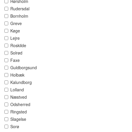
Hørsholm
Rudersdal
Bornholm
Greve
Køge
Lejre
Roskilde
Solrød
Faxe
Guldborgsund
Holbæk
Kalundborg
Lolland
Næstved
Odsherred
Ringsted
Slagelse
Sorø