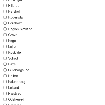
Hillerød
Hørsholm
Rudersdal
Bornholm
Region Sjælland
Greve
Køge
Lejre
Roskilde
Solrød
Faxe
Guldborgsund
Holbæk
Kalundborg
Lolland
Næstved
Odsherred