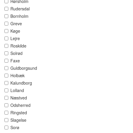
Hørsholm
Rudersdal
Bornholm
Greve
Køge
Lejre
Roskilde
Solrød
Faxe
Guldborgsund
Holbæk
Kalundborg
Lolland
Næstved
Odsherred
Ringsted
Slagelse
Sorø