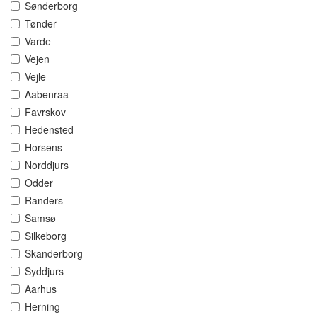
Sønderborg
Tønder
Varde
Vejen
Vejle
Aabenraa
Favrskov
Hedensted
Horsens
Norddjurs
Odder
Randers
Samsø
Silkeborg
Skanderborg
Syddjurs
Aarhus
Herning