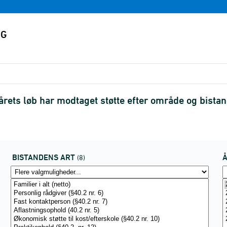
årets løb har modtaget støtte efter område og bist
BISTANDENS ART
(8)