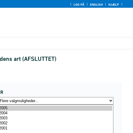
LOG PÅ
ENGLISH
HJÆLP
andens art (AFSLUTTET)
ÅR