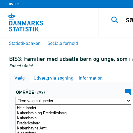
DST.DK
Statistikbanken
Sociale forhold
BIS3:
Familier med udsatte børn og unge, som i 
Enhed : Antal
Vælg
Udvælg via søgning
Information
OMRÅDE
(293)