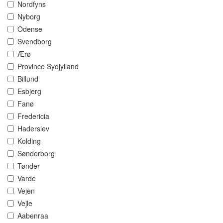
Nordfyns
Nyborg
Odense
Svendborg
Ærø
Province Sydjylland
Billund
Esbjerg
Fanø
Fredericia
Haderslev
Kolding
Sønderborg
Tønder
Varde
Vejen
Vejle
Aabenraa