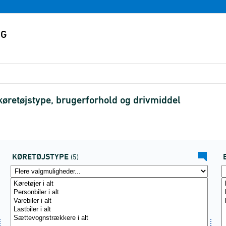
køretøjstype, brugerforhold og drivmiddel
KØRETØJSTYPE
(5)