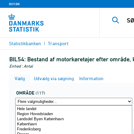
DST.DK
Statistikbanken
Transport
BIL54:
Bestand af motorkøretøjer efter område, 
Enhed : Antal
Vælg
Udvælg via søgning
Information
OMRÅDE
(117)