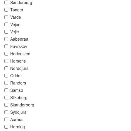
Sønderborg
Tønder
Varde
Vejen
Vejle
Aabenraa
Favrskov
Hedensted
Horsens
Norddjurs
Odder
Randers
Samsø
Silkeborg
Skanderborg
Syddjurs
Aarhus
Herning