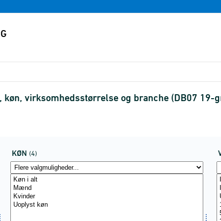
 køn, virksomhedsstørrelse og branche (DB07 19-g
KØN
(4)