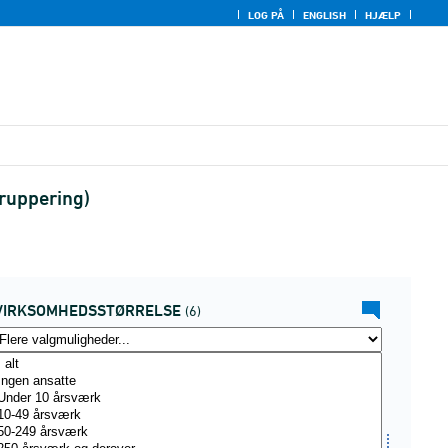
LOG PÅ
ENGLISH
HJÆLP
ruppering)
VIRKSOMHEDSSTØRRELSE
(6)