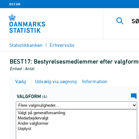
DST.DK
Statistikbanken
Erhvervsliv
BEST17:
Bestyrelsesmedlemmer efter valgform,
Enhed : Antal
Vælg
Udvælg via søgning
Information
VALGFORM
(4)