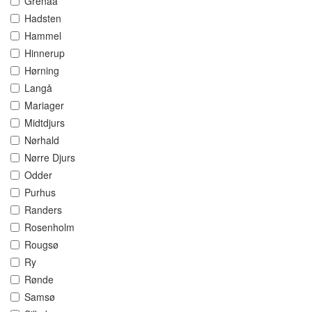
Grenaa
Hadsten
Hammel
Hinnerup
Hørning
Langå
Mariager
Midtdjurs
Nørhald
Nørre Djurs
Odder
Purhus
Randers
Rosenholm
Rougsø
Ry
Rønde
Samsø