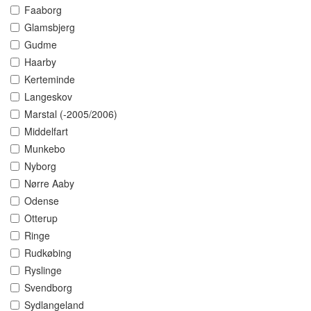
Faaborg
Glamsbjerg
Gudme
Haarby
Kerteminde
Langeskov
Marstal (-2005/2006)
Middelfart
Munkebo
Nyborg
Nørre Aaby
Odense
Otterup
Ringe
Rudkøbing
Ryslinge
Svendborg
Sydlangeland