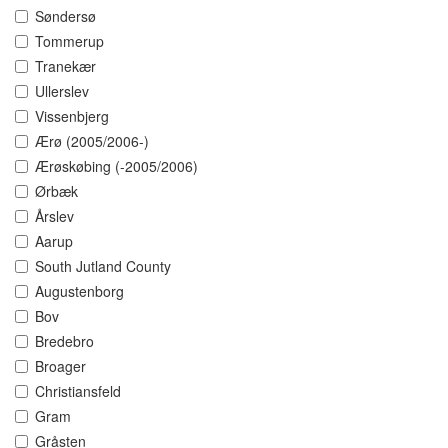
Søndersø
Tommerup
Tranekær
Ullerslev
Vissenbjerg
Ærø (2005/2006-)
Ærøskøbing (-2005/2006)
Ørbæk
Årslev
Aarup
South Jutland County
Augustenborg
Bov
Bredebro
Broager
Christiansfeld
Gram
Gråsten