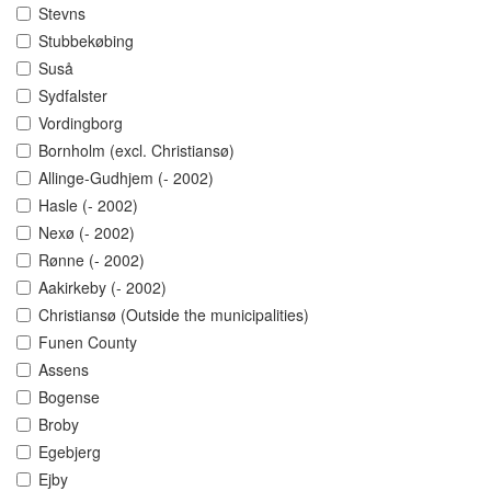
Stevns
Stubbekøbing
Suså
Sydfalster
Vordingborg
Bornholm (excl. Christiansø)
Allinge-Gudhjem (- 2002)
Hasle (- 2002)
Nexø (- 2002)
Rønne (- 2002)
Aakirkeby (- 2002)
Christiansø (Outside the municipalities)
Funen County
Assens
Bogense
Broby
Egebjerg
Ejby