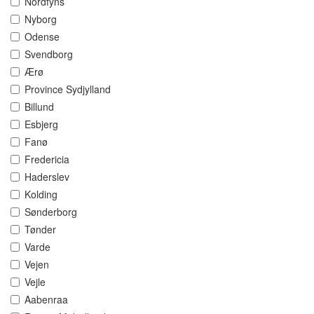
Nordfyns
Nyborg
Odense
Svendborg
Ærø
Province Sydjylland
Billund
Esbjerg
Fanø
Fredericia
Haderslev
Kolding
Sønderborg
Tønder
Varde
Vejen
Vejle
Aabenraa