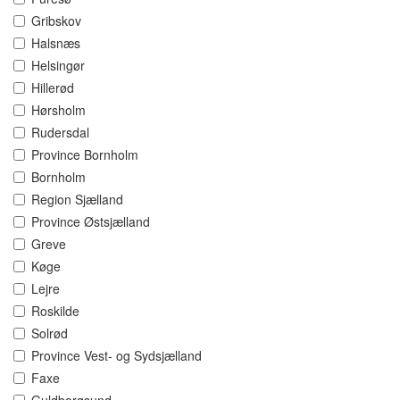
Gribskov
Halsnæs
Helsingør
Hillerød
Hørsholm
Rudersdal
Province Bornholm
Bornholm
Region Sjælland
Province Østsjælland
Greve
Køge
Lejre
Roskilde
Solrød
Province Vest- og Sydsjælland
Faxe