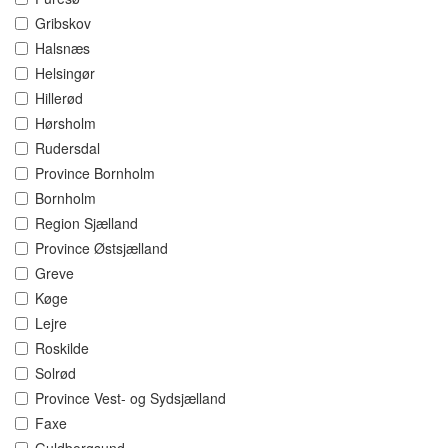
Gribskov
Halsnæs
Helsingør
Hillerød
Hørsholm
Rudersdal
Province Bornholm
Bornholm
Region Sjælland
Province Østsjælland
Greve
Køge
Lejre
Roskilde
Solrød
Province Vest- og Sydsjælland
Faxe