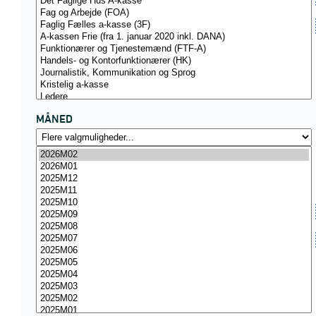
MÅNED