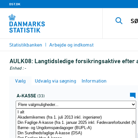
DST.DK
Statistikbanken
Arbejde og indkomst
AULK08:
Langtidsledige forsikringsaktive efter 
Enhed : -
Vælg
Udvælg via søgning
Information
A-KASSE
(33)