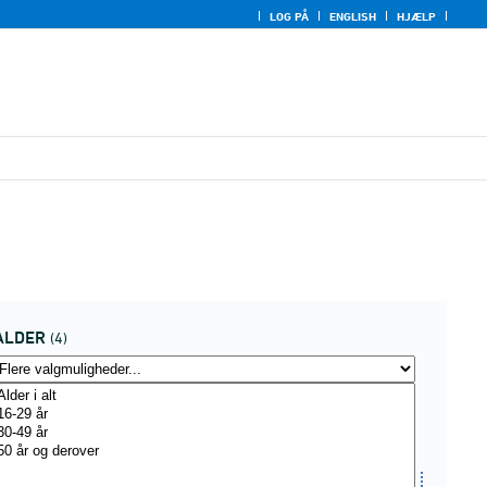
LOG PÅ
ENGLISH
HJÆLP
ALDER
(4)