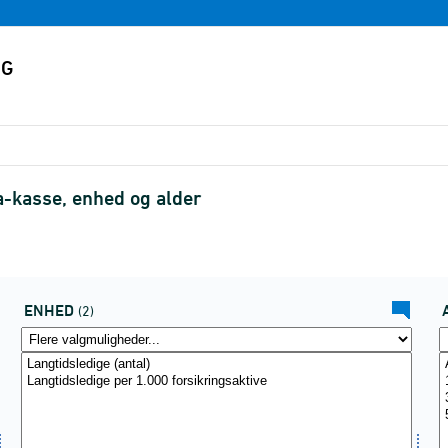
a-kasse, enhed og alder
ENHED
(2)