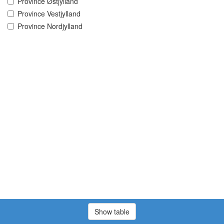
Province Østjylland
Province Vestjylland
Province Nordjylland
Show table