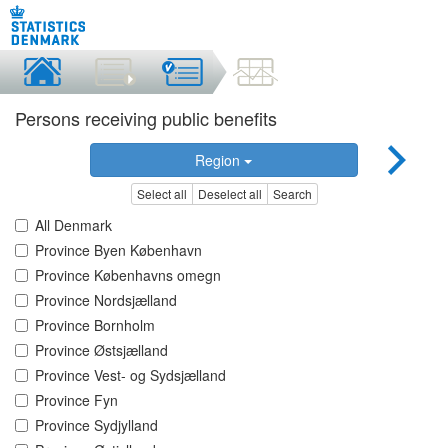
Persons receiving public benefits
Region
Select all
Deselect all
Search
All Denmark
Province Byen København
Province Københavns omegn
Province Nordsjælland
Province Bornholm
Province Østsjælland
Province Vest- og Sydsjælland
Province Fyn
Province Sydjylland