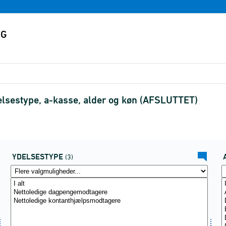
delsestype, a-kasse, alder og køn (AFSLUTTET)
YDELSESTYPE
(3)