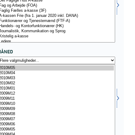
MÅNED