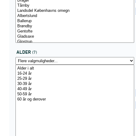
ALDER
(7)