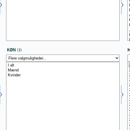
KØN
(3)