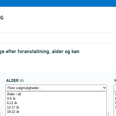
e efter foranstaltning, alder og køn
ALDER
(5)