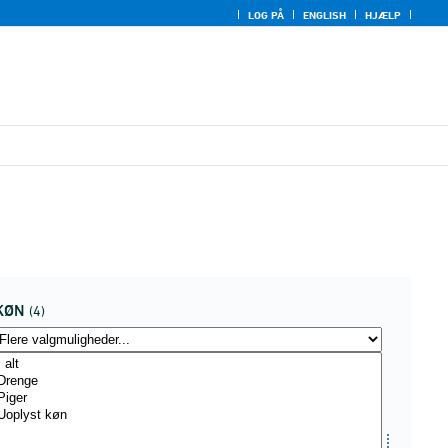
LOG PÅ
ENGLISH
HJÆLP
KØN
(4)