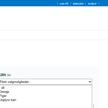
LOG PÅ
ENGLISH
HJÆLP
KØN
(4)