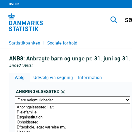
DST.DK
Statistikbanken
Sociale forhold
ANB8:
Anbragte børn og unge pr. 31. juni og 31.
Enhed : Antal
Vælg
Udvælg via søgning
Information
ANBRINGELSESSTED
(6)