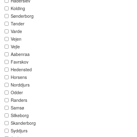
Haderslev
Kolding
Sønderborg
Tønder
Varde
Vejen
Vejle
Aabenraa
Favrskov
Hedensted
Horsens
Norddjurs
Odder
Randers
Samsø
Silkeborg
Skanderborg
Syddjurs