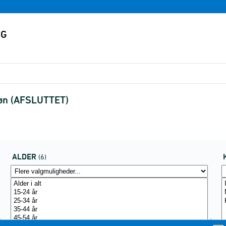
køn (AFSLUTTET)
ALDER
(6)