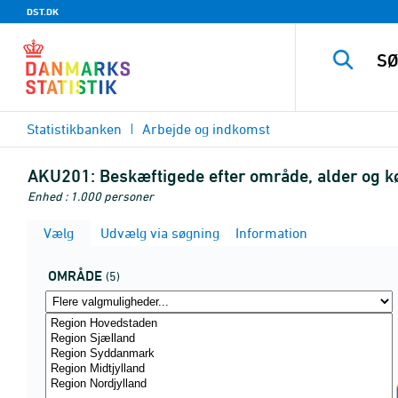
DST.DK
Statistikbanken
Arbejde og indkomst
AKU201:
Beskæftigede efter område, alder og 
Enhed : 1.000 personer
Vælg
Udvælg via søgning
Information
OMRÅDE
(5)