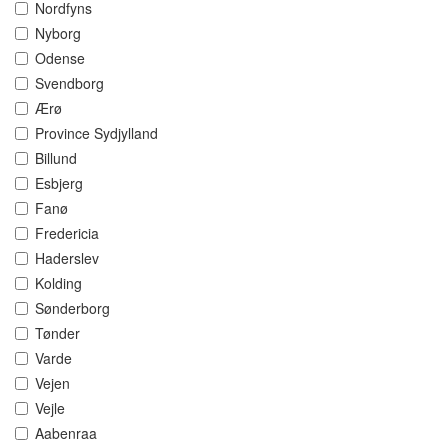
Nordfyns
Nyborg
Odense
Svendborg
Ærø
Province Sydjylland
Billund
Esbjerg
Fanø
Fredericia
Haderslev
Kolding
Sønderborg
Tønder
Varde
Vejen
Vejle
Aabenraa