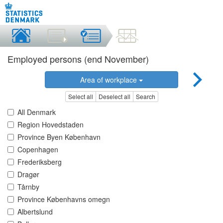
Employed persons (end November)
Area of workplace
Select all
Deselect all
Search
All Denmark
Region Hovedstaden
Province Byen København
Copenhagen
Frederiksberg
Dragør
Tårnby
Province Københavns omegn
Albertslund