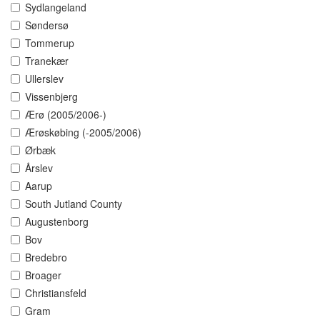
Sydlangeland
Søndersø
Tommerup
Tranekær
Ullerslev
Vissenbjerg
Ærø (2005/2006-)
Ærøskøbing (-2005/2006)
Ørbæk
Årslev
Aarup
South Jutland County
Augustenborg
Bov
Bredebro
Broager
Christiansfeld
Gram