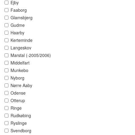
Ejby
Faaborg
Glamsbjerg
Gudme
Haarby
Kerteminde
Langeskov
Marstal (-2005/2006)
Middelfart
Munkebo
Nyborg
Nørre Aaby
Odense
Otterup
Ringe
Rudkøbing
Ryslinge
Svendborg