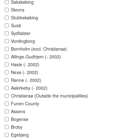
Sakskøbing
Stevns
Stubbekøbing
Suså
Sydfalster
Vordingborg
Bornholm (excl. Christiansø)
Allinge-Gudhjem (- 2002)
Hasle (- 2002)
Nexø (- 2002)
Rønne (- 2002)
Aakirkeby (- 2002)
Christiansø (Outside the municipalities)
Funen County
Assens
Bogense
Broby
Egebjerg