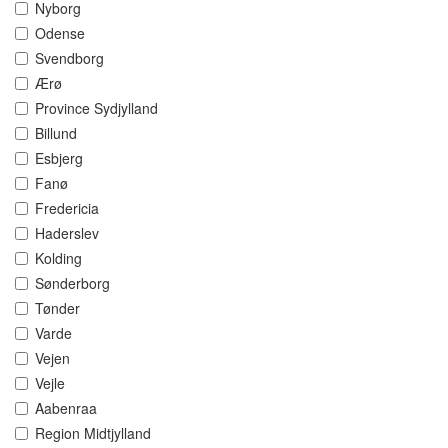
Nyborg
Odense
Svendborg
Ærø
Province Sydjylland
Billund
Esbjerg
Fanø
Fredericia
Haderslev
Kolding
Sønderborg
Tønder
Varde
Vejen
Vejle
Aabenraa
Region Midtjylland