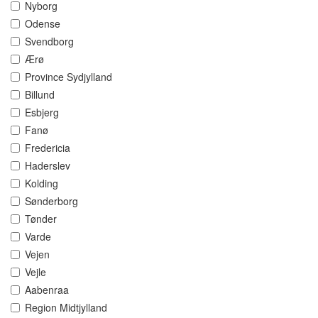
Nyborg
Odense
Svendborg
Ærø
Province Sydjylland
Billund
Esbjerg
Fanø
Fredericia
Haderslev
Kolding
Sønderborg
Tønder
Varde
Vejen
Vejle
Aabenraa
Region Midtjylland