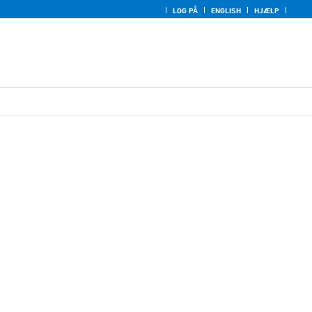
LOG PÅ
ENGLISH
HJÆLP