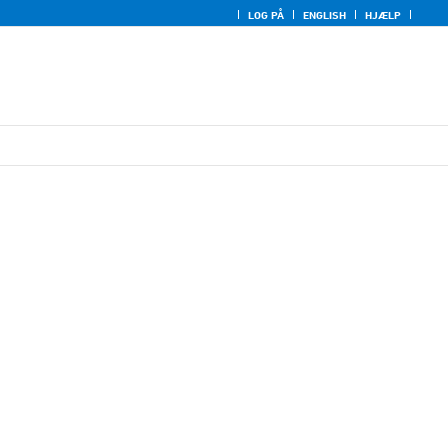
LOG PÅ
ENGLISH
HJÆLP