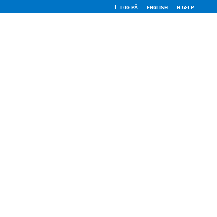
LOG PÅ
ENGLISH
HJÆLP