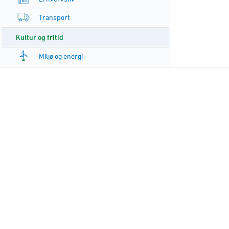
Transport
Kultur og fritid
Miljø og energi