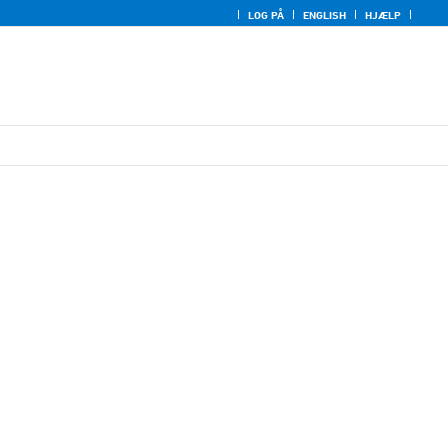
LOG PÅ
ENGLISH
HJÆLP