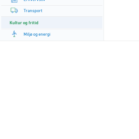
Transport
Kultur og fritid
Miljø og energi