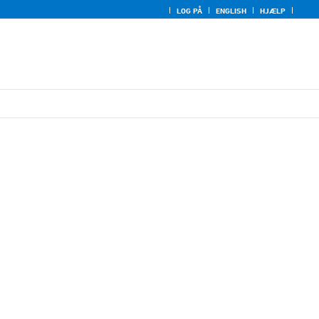
LOG PÅ
ENGLISH
HJÆLP