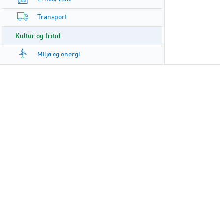
Transport
Kultur og fritid
Miljø og energi