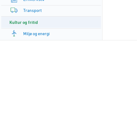
Transport
Kultur og fritid
Miljø og energi