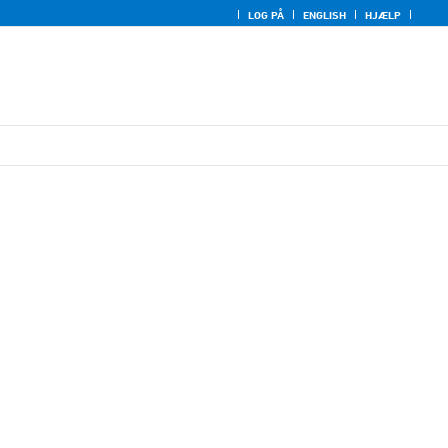
LOG PÅ
ENGLISH
HJÆLP