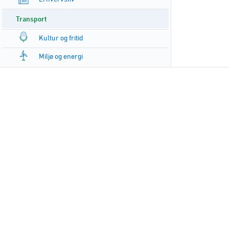
Transport
Kultur og fritid
Miljø og energi