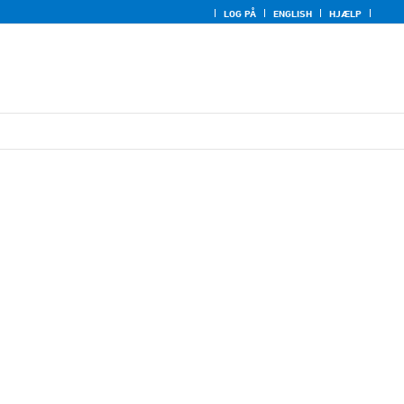
LOG PÅ
ENGLISH
HJÆLP