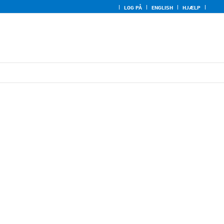
LOG PÅ
ENGLISH
HJÆLP