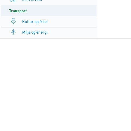
Transport
Kultur og fritid
Miljø og energi