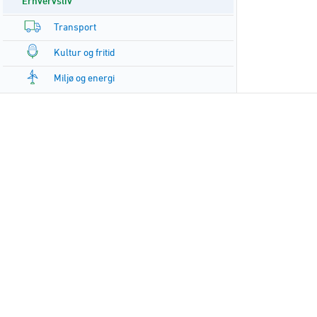
Erhvervsliv
Transport
Kultur og fritid
Miljø og energi