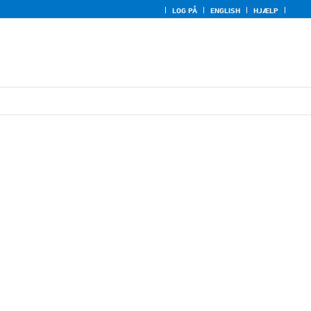
LOG PÅ
ENGLISH
HJÆLP