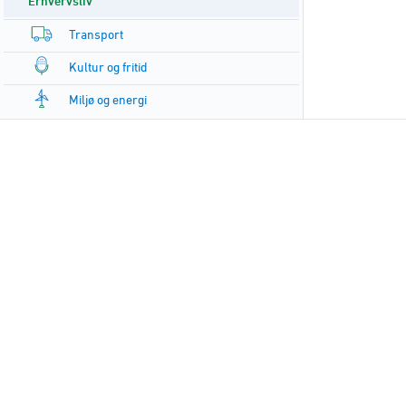
Erhvervsliv
Transport
Kultur og fritid
Miljø og energi