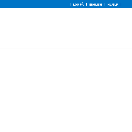
LOG PÅ
ENGLISH
HJÆLP